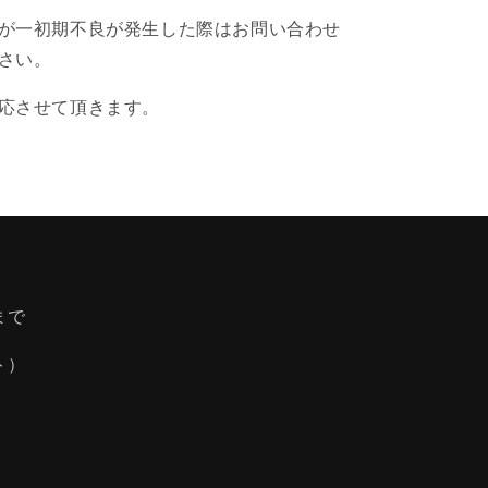
が一初期不良が発生した際はお問い合わせ
さい。
応させて頂きます。
まで
ト）