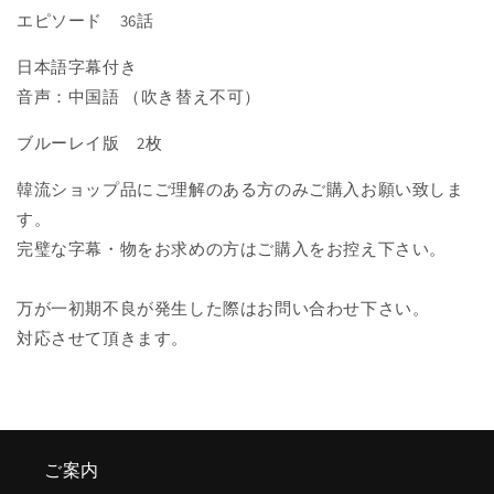
ら
や
エピソード 36話
す
す
日本語字幕付き
音声：中国語 （吹き替え不可）
ブルーレイ版 2枚
韓流ショップ品にご理解のある方のみご購入お願い致しま
す。
完璧な字幕・物をお求めの方はご購入をお控え下さい。
万が一初期不良が発生した際はお問い合わせ下さい。
対応させて頂きます。
ご案内