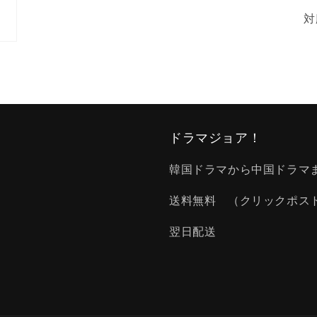
対
ドラマジョア！
韓国ドラマから中国ドラマ
送料無料 （クリックポス
翌日配送