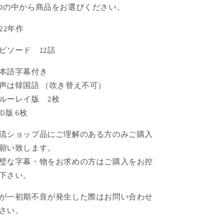
つの中から商品をお選びください。
022年作
ピソード 12話
本語字幕付き
声は韓国語 （吹き替え不可）
ルーレイ版 2枚
VD版 6枚
流ショップ品にご理解のある方のみご購入
願い致します。
璧な字幕・物をお求めの方はご購入をお控
下さい。
が一初期不良が発生した際はお問い合わせ
さい。