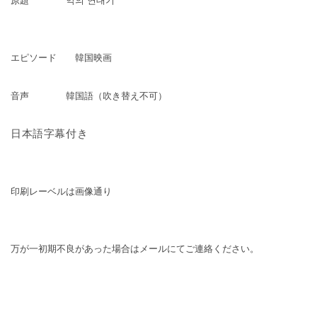
原題
악의 연대기
エピソード 韓国映画
音声 韓国語（吹き替え不可）
日本語字幕付き
印刷レーベルは画像通り
万が一初期不良があった場合はメールにてご連絡ください。