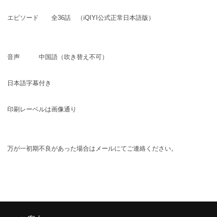
エピソード 全36話 （iQIYI公式正常日本語版）
音声 中国語（吹き替え不可）
日本語字幕付き
印刷レーベルは画像通り
万が一初期不良があった場合はメールにてご連絡ください。