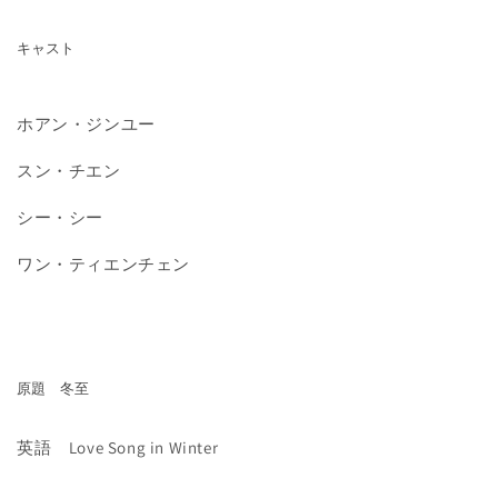
キャスト
ホアン・ジンユー
スン・チエン
シー・シー
ワン・ティエンチェン
原題
冬至
英語
Love Song in Winter