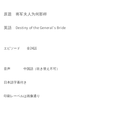
原題 将军夫人为何那样
英語 Destiny of the General's Bride
エピソード 全24話
音声 中国語（吹き替え不可）
日本語字幕付き
印刷レーベルは画像通り